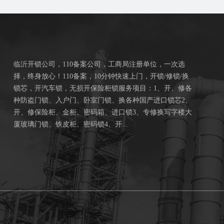
临沂开锁公司，110备案公司，工商局注册单位，一次选
择，终身放心！110备案，10分钟快速上门，开锁/修锁/换
锁芯，开汽车锁，无损开保险柜锁服务项目：1、开、修各
种防盗门锁、入户门、卧室门锁、换各种国产进口锁芯2、
开、修保险柜、金柜、密码箱、进口锁3、专修换写字楼大
厦玻璃门锁、铁皮柜、密码锁4、开...