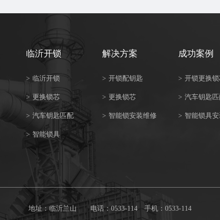
临沂开锁
解决方案
成功案例
>
临沂开锁
>
开锁配钥匙
>
开锁更换锁
>
更换锁芯
>
更换锁芯
>
汽车钥匙匹
>
汽车钥匙匹配
>
智能锁安装维修
>
智能锁具安
>
智能锁具
地址：临沂兰山 电话：0533-114 手机：0533-114