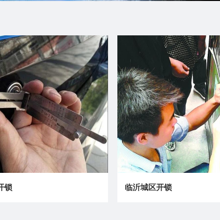
开锁
临沂城区开锁